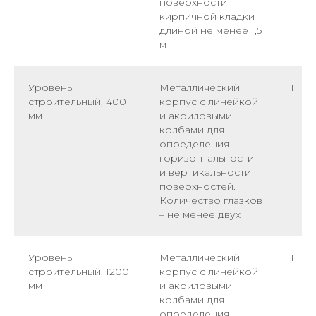
поверхности
кирпичной кладки
длиной не менее 1,5
м
Уровень
Металлический
1
строительный, 400
корпус с линейкой
мм
и акриловыми
колбами для
определения
горизонтальности
и вертикальности
поверхностей.
Количество глазков
– не менее двух
Уровень
Металлический
1
строительный, 1200
корпус с линейкой
мм
и акриловыми
колбами для
определения