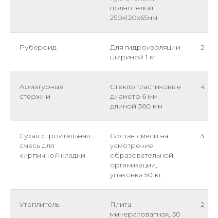
полнотелый
250х120х65мм
Рубероид
Для гидроизоляции
2
шириной 1 м
Арматурные
Стеклопластиковые
4
стержни
диаметр 6 мм
длиной 360 мм
Сухая строительная
Состав смеси на
3
смесь для
усмотрение
кирпичной кладки
образовательной
организации,
упаковка 50 кг.
Утеплитель
Плита
2
минераловатная, 50