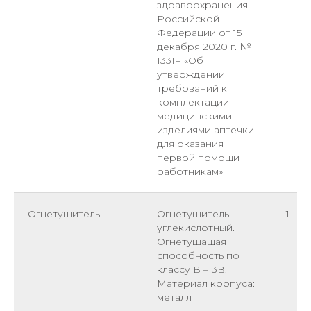
здравоохранения
Российской
Федерации от 15
декабря 2020 г. №
1331н «Об
утверждении
требований к
комплектации
медицинскими
изделиями аптечки
для оказания
первой помощи
работникам»
Огнетушитель
Огнетушитель
1
углекислотный.
Огнетушащая
способность по
классу В –13В.
Материал корпуса:
металл