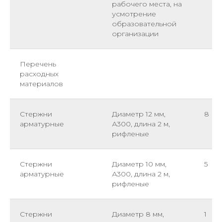
рабочего места, на
усмотрение
образовательной
организации
Перечень
расходных
материалов
Стержни
Диаметр 12 мм,
8
арматурные
А300, длина 2 м,
рифленые
Стержни
Диаметр 10 мм,
5
арматурные
А300, длина 2 м,
рифленые
Стержни
Диаметр 8 мм,
1