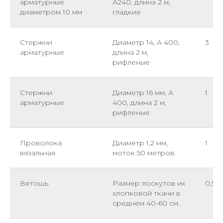
арматурные
А240, длина 2 м,
диаметром 10 мм
гладкие
Стержни
Диаметр 14, А 400,
3
арматурные
длина 2 м,
рифленые
Стержни
Диаметр 16 мм, А
1
арматурные
400, длина 2 м,
рифленые
Проволока
Диаметр 1,2 мм,
1
вязальная
моток 50 метров.
Ветошь
Размер лоскутов их
0,5
хлопковой ткани в
среднем 40-60 см.