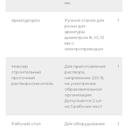
мм
Арматурорез
Ручной станок для
1
резки для
арматуры
диаметром 8, 10, 12
мм с
электроприводом
Миксер
Для приготовления
1
строительный
раствора,
проточный
напряжение 220 В,
растворосмеситель
на усмотрение
образовательной
организации.
Допускается 2 шт
на 5 рабочих мест
Рабочий стол
Для оборудования
1