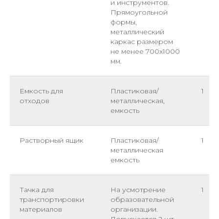
и инструментов.
Прямоугольной
формы,
металлический
каркас размером
не менее 700х1000
мм.
Емкость для
Пластиковая/
1
отходов
металлическая,
емкость
Растворный ящик
Пластиковая/
1
металлическая
емкость
Тачка для
На усмотрение
1
транспортировки
образовательной
материалов
организации.
Допускается 2 шт