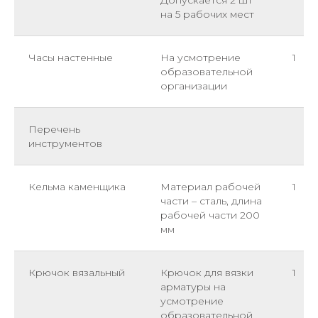
на 5 рабочих мест
Часы настенные
На усмотрение
1
образовательной
организации
Перечень
инструментов
Кельма каменщика
Материал рабочей
1
части – сталь, длина
рабочей части 200
мм
Крючок вязальный
Крючок для вязки
1
арматуры на
усмотрение
образовательной