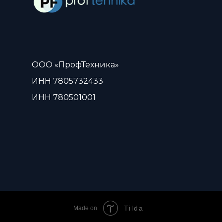
ООО «ПрофТехника»
ИНН 7805732433
ИНН 780501001
Tilda
Made on