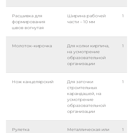
Расшивка для
Ширина рабочей
1
формирования
части – 10 мм
швов вогнутая
Молоток–кирочка
Для колки кирпича,
1
на усмотрение
образовательной
организации
Нож канцелярский
Для заточки
1
строительных
карандашей, на
усмотрение
образовательной
организации
Рулетка
Металлическая или
1