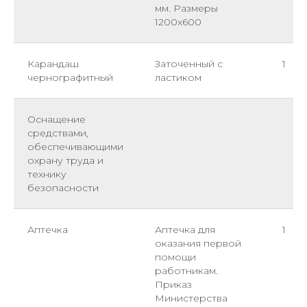
мм. Размеры
1200х600
Карандаш
Заточенный с
1
чернографитный
ластиком
Оснащение
средствами,
обеспечивающими
охрану труда и
технику
безопасности
Аптечка
Аптечка для
1
оказания первой
помощи
работникам.
Приказ
Министерства