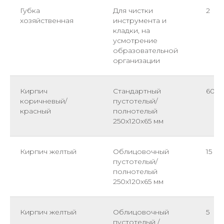
Губка
Для чистки
2
хозяйственная
инструмента и
кладки, на
усмотрение
образовательной
организации
Кирпич
Стандартный
60
коричневый/
пустотелый/
красный
полнотелый
250х120х65 мм
Кирпич желтый
Облицовочный
15
пустотелый/
полнотелый
250х120х65 мм
Кирпич желтый
Облицовочный
5
пустотелый /