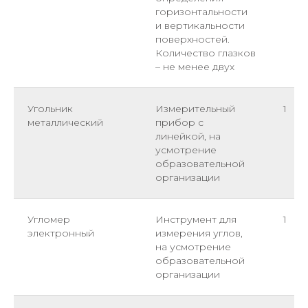
горизонтальности
и вертикальности
поверхностей.
Количество глазков
– не менее двух
Угольник
Измерительный
1
металлический
прибор с
линейкой, на
усмотрение
образовательной
организации
Угломер
Инструмент для
1
электронный
измерения углов,
на усмотрение
образовательной
организации