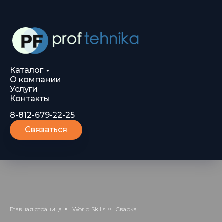
Каталог
О компании
Услуги
Контакты
8-812-679-22-25
Связаться
Главная страница
»
World Skills
»
Сварка