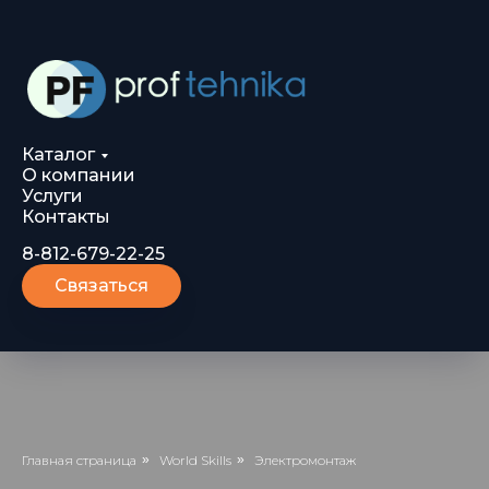
Каталог
О компании
Услуги
Контакты
8-812-679-22-25
Связаться
Главная страница
»
World Skills
»
Электромонтаж