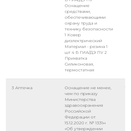
Оснащение
средствами,
обеспечивающими
охрану труда и
технику безопасности
1 Ковер
диэлектрический
Материал - резина 1
шт 4 Б ГИА/ДЭ ПУ 2
Прихватка
Силиконовая,
термостатная
3 Аптечка
Оснащение не менее,
1
чем по приказу
Министерства
здравоохранения
Российской
Федерации от
15.12.2020 г. № 1331н
«Об утверждении