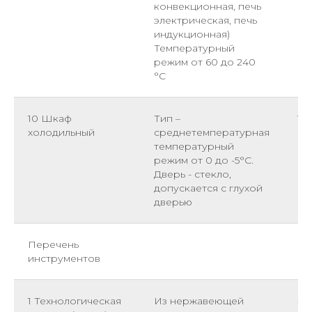
конвекционная, печь
электрическая, печь
индукционная)
Температурный
режим от 60 до 240
°С
10 Шкаф
Тип –
1
холодильный
среднетемпературная
температурный
режим от 0 до -5°С.
Дверь - стекло,
допускается с глухой
дверью
Перечень
инструментов
1 Технологическая
Из нержавеющей
4