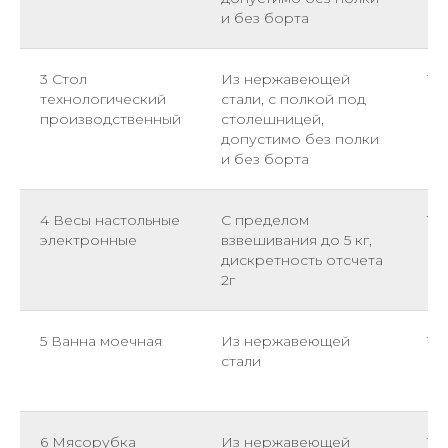
и без борта
3 Стол
Из нержавеющей
1
технологический
стали, с полкой под
производственный
столешницей,
допустимо без полки
и без борта
4 Весы настольные
С пределом
1
электронные
взвешивания до 5 кг,
дискретность отсчета
2г
5 Ванна моечная
Из нержавеющей
1
стали
6 Мясорубка
Из нержавеющей
1