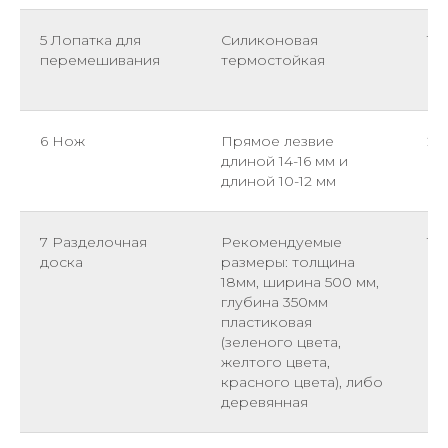
5 Лопатка для
Силиконовая
1
перемешивания
термостойкая
6 Нож
Прямое лезвие
2
длиной 14-16 мм и
длиной 10-12 мм
7 Разделочная
Рекомендуемые
1
доска
размеры: толщина
18мм, ширина 500 мм,
глубина 350мм
пластиковая
(зеленого цвета,
желтого цвета,
красного цвета), либо
деревянная