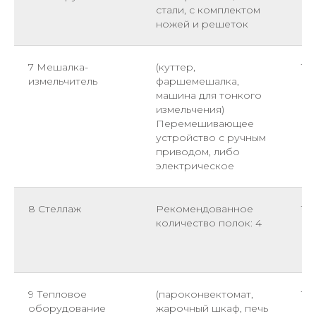
стали, с комплектом
ножей и решеток
7 Мешалка-
(куттер,
1
измельчитель
фаршемешалка,
машина для тонкого
измельчения)
Перемешивающее
устройство с ручным
приводом, либо
электрическое
8 Стеллаж
Рекомендованное
1
количество полок: 4
9 Тепловое
(пароконвектомат,
1
оборудование
жарочный шкаф, печь