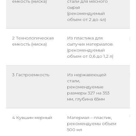
емкость (миска)
стали для мясного
сырья
(рекомендуемый
объем от 2 до 4л)
2 Технологическая
Из пластика для
5
емкость (миска)
сыпучих материалов
(рекомендуемый
объем от 0,6 до 1,2 л)
3 Гастроемкость
Из нержавеющей
2
стали,
рекомендуемые
размеры 327 на 353
мм, глубина 65мм
4 Кувшин мерный
Материал – пластик,
1
рекомендуемы объем
500 мл