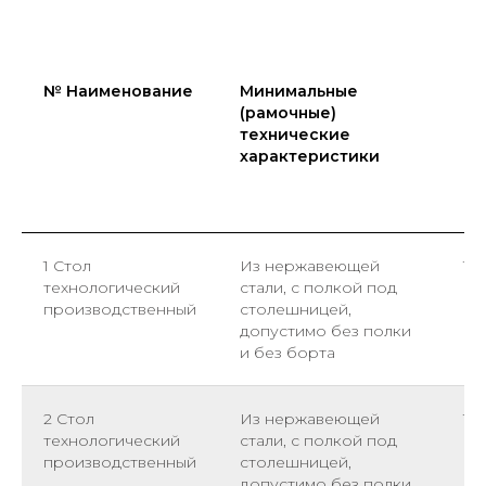
№ Наименование
Минимальные
Ко
(рамочные)
на 
технические
ра
характеристики
ме
1 Стол
Из нержавеющей
1
технологический
стали, с полкой под
производственный
столешницей,
допустимо без полки
и без борта
2 Стол
Из нержавеющей
1
технологический
стали, с полкой под
производственный
столешницей,
допустимо без полки