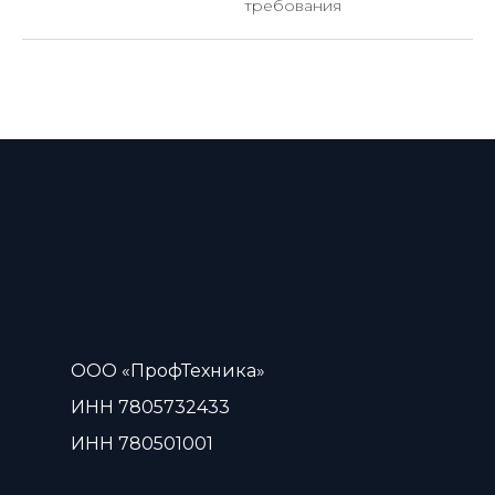
требования
ООО «ПрофТехника»
ИНН 7805732433
ИНН 780501001