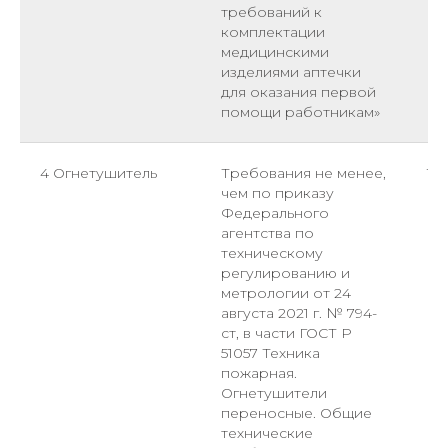
требований к
комплектации
медицинскими
изделиями аптечки
для оказания первой
помощи работникам»
4 Огнетушитель
Требования не менее,
1
чем по приказу
Федерального
агентства по
техническому
регулированию и
метрологии от 24
августа 2021 г. № 794-
ст, в части ГОСТ Р
51057 Техника
пожарная.
Огнетушители
переносные. Общие
технические